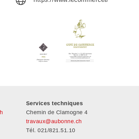
Services techniques
h
Chemin de Clamogne 4
travaux@aubonne.ch
Tél. 021/821.51.10