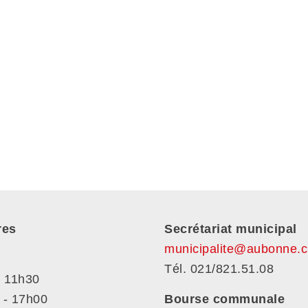
res
Secrétariat municipal
municipalite@aubonne.c
Tél. 021/821.51.08
- 11h30
 - 17h00
Bourse communale