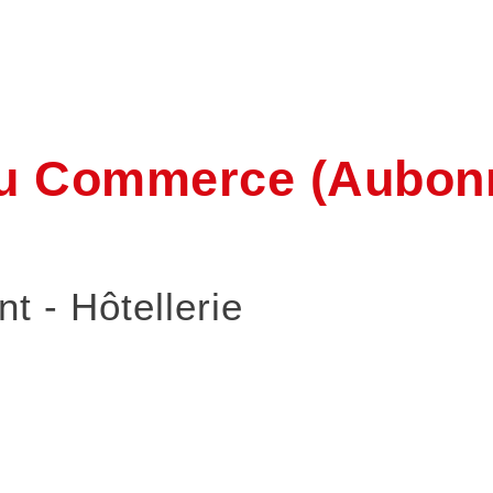
u Commerce (Aubonn
t - Hôtellerie