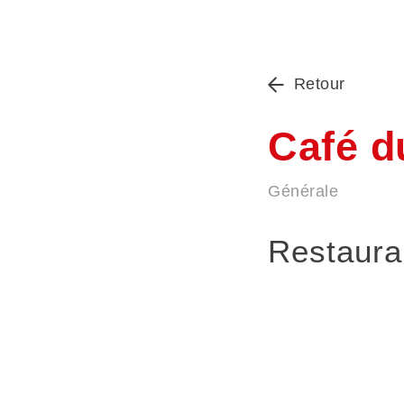
Retour
Café d
Générale
Restauran