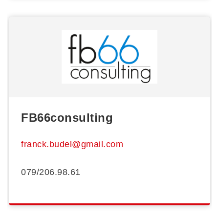
FB66consulting
franck.budel@gmail.com
079/206.98.61