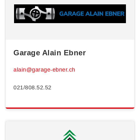
Garage Alain Ebner
alain@garage-ebner.ch
021/808.52.52