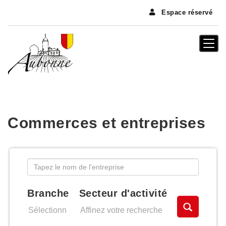
Panneau de gestion des cookies
Espace réservé
Togg
navi
Commerces et entreprises
Branche
Secteur d'activité