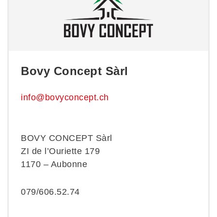
Bovy Concept Sàrl
info@bovyconcept.ch
BOVY CONCEPT Sàrl
ZI de l’Ouriette 179
1170 – Aubonne
079/606.52.74