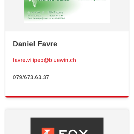
Daniel Favre
favre.vilipep@bluewin.ch
079/673.63.37