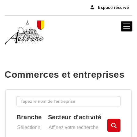
Panneau de gestion des cookies
Espace réservé
Togg
navi
Commerces et entreprises
Branche
Secteur d'activité