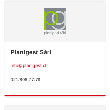
Planigest Sàrl
info@planigest.ch
021/808.77.79