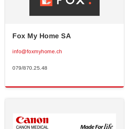
Fox My Home SA
info@foxmyhome.ch
079/870.25.48