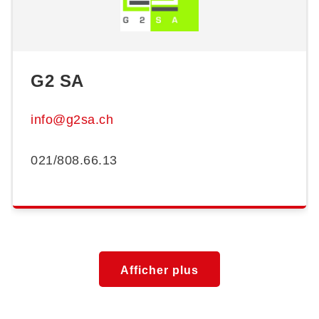
G2 SA
info@g2sa.ch
021/808.66.13
Afficher plus