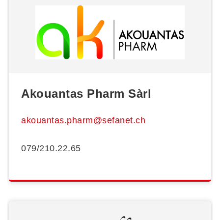
Akouantas Pharm Sàrl
akouantas.pharm@sefanet.ch
079/210.22.65