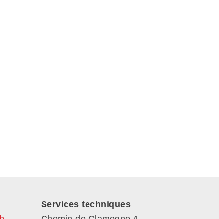
Services techniques
h
Chemin de Clamogne 4