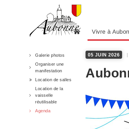
Panneau de gestion des cookies
Vivre à Aubo
05 JUIN 2026
Galerie photos
Organiser une
Aubonn
manifestation
Location de salles
Location de la
vaisselle
réutilisable
Agenda