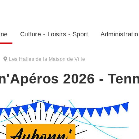
nne
Culture - Loisirs - Sport
Administratio
|
Les Halles de la Maison de Ville
'Apéros 2026 - Tenn