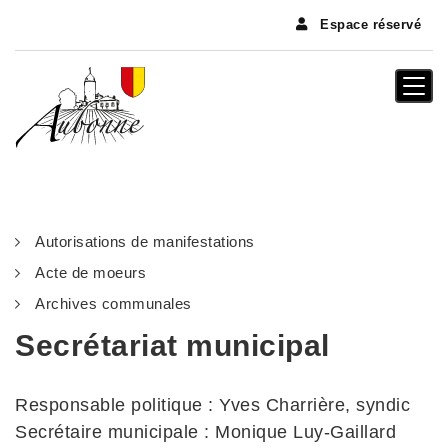
Panneau de gestion des cookies
Espace réservé
Togg
navi
Autorisations de manifestations
Acte de moeurs
Archives communales
Secrétariat municipal
Responsable politique : Yves Charrière, syndic
Secrétaire municipale : Monique Luy-Gaillard