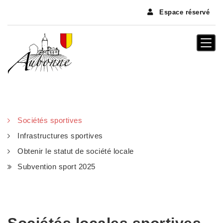
Panneau de gestion des cookies
Espace réservé
Togg
navi
Sociétés sportives
Infrastructures sportives
Obtenir le statut de société locale
Subvention sport 2025