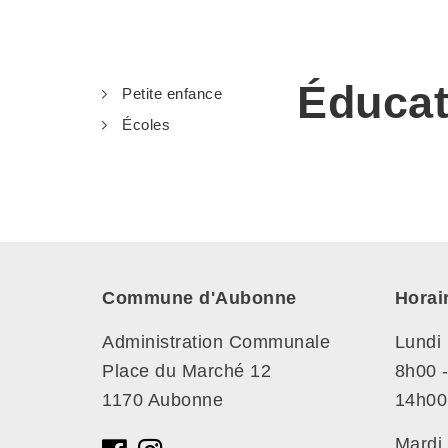
Éducat
Petite enfance
Écoles
Commune d'Aubonne
Horai
Administration Communale
Lundi
Place du Marché 12
8h00 
1170 Aubonne
14h00
Mardi 