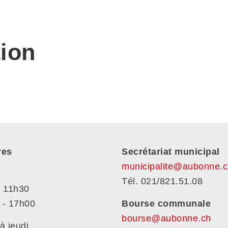
ion
res
Secrétariat municipal
municipalite@aubonne.c
Tél. 021/821.51.08
- 11h30
 - 17h00
Bourse communale
bourse@aubonne.ch
à jeudi