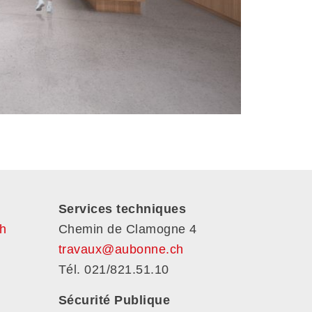
Services techniques
h
Chemin de Clamogne 4
travaux@aubonne.ch
Tél. 021/821.51.10
Sécurité Publique