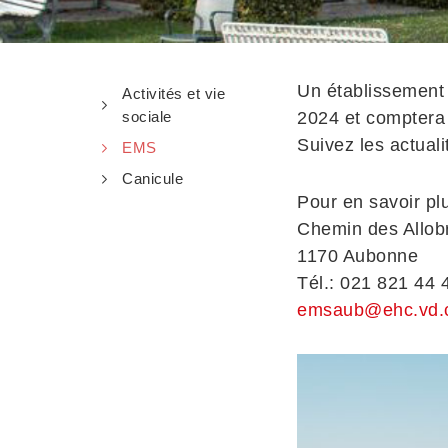
Un établissement
Activités et vie
sociale
2024 et comptera 5
Suivez les actuali
EMS
Canicule
Pour en savoir plu
Chemin des Allob
1170 Aubonne
Tél.: 021 821 44 
emsaub@ehc.vd.