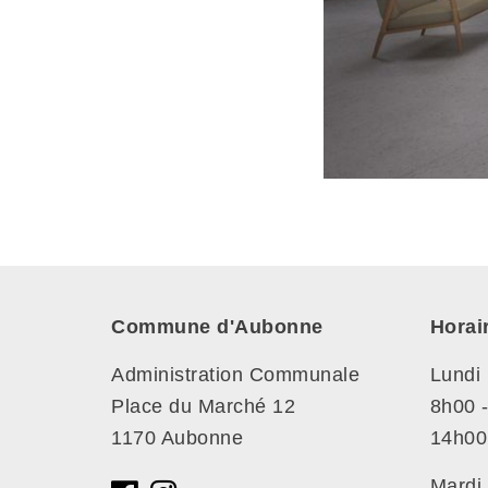
Commune d'Aubonne
Horai
Administration Communale
Lundi
Place du Marché 12
8h00 
1170 Aubonne
14h00
Mardi 