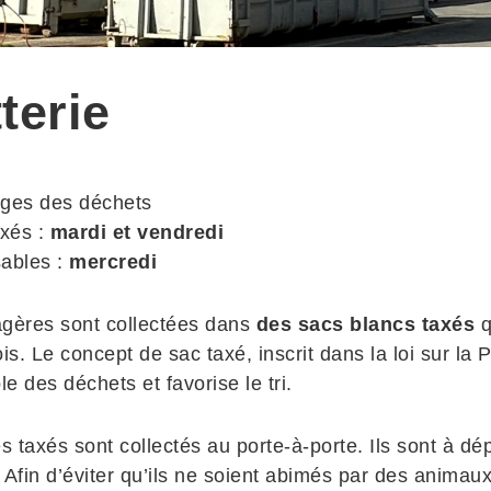
terie
ges des déchets
xés :
mardi et vendredi
ables :
mercredi
gères sont collectées dans
des sacs blancs taxés
q
. Le concept de sac taxé, inscrit dans la loi sur la 
e des déchets et favorise le tri.
s taxés sont collectés au porte-à-porte. Ils sont à dé
 Afin d’éviter qu’ils ne soient abimés par des animau