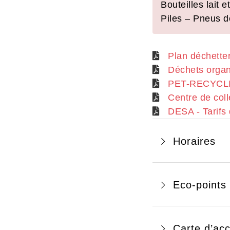
Bouteilles lait
Piles – Pneus d
Plan déchetter
Déchets orga
PET-RECYCLIN
Centre de col
DESA - Tarifs
Horaires
Eco-points -
Carte d’ac