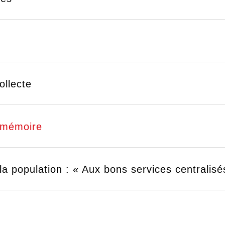
s
ollecte
 mémoire
la population : « Aux bons services centralisé