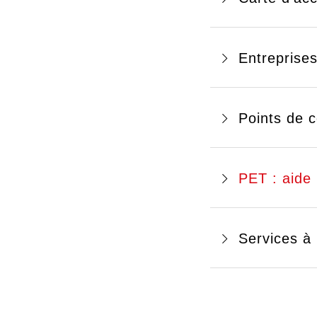
Entreprise
Points de c
PET : aide
Services à 