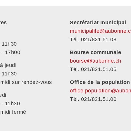
res
Secrétariat municipal
municipalite@aubonne.c
Tél. 021/821.51.08
- 11h30
 - 17h00
Bourse communale
bourse@aubonne.ch
à jeudi
Tél. 021/821.51.05
- 11h30
midi sur rendez-vous
Office de la population
office.population@aubo
edi
Tél. 021/821.51.00
 - 11h30
-midi fermé