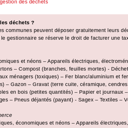
gestion des déchets
les déchets ?
es communes peuvent déposer gratuitement leurs déc
, le gestionnaire se réserve le droit de facturer une 
iques et néons – Appareils électriques, électromén
tons – Compost (branches, feuilles mortes) - Déche
ux ménagers (toxiques) – Fer blanc/aluminium et ferra
s) – Gazon – Gravat (terre cuite, céramique, cendres,
les en bois (petites quantités) – Papier et journaux 
ges – Pneus déjantés (payant) - Sagex – Textiles – V
merce
ques, économiques et néons – Appareils électriques,