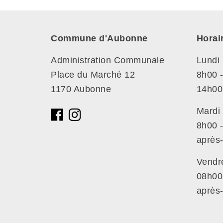
Commune d'Aubonne
Horai
Administration Communale
Lundi
Place du Marché 12
8h00 
1170 Aubonne
14h00
Mardi 
8h00 
après-
Vendr
08h00
après