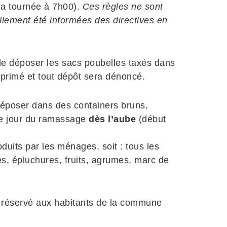
la tournée à 7h00).
Ces règles ne sont
ellement été informées des directives en
on de déposer les sacs poubelles taxés dans
pprimé et tout dépôt sera dénoncé.
 déposer dans des containers bruns,
le jour du ramassage
dès l’aube
(début
duits par les ménages, soit : tous les
s, épluchures, fruits, agrumes, marc de
 réservé aux habitants de la commune