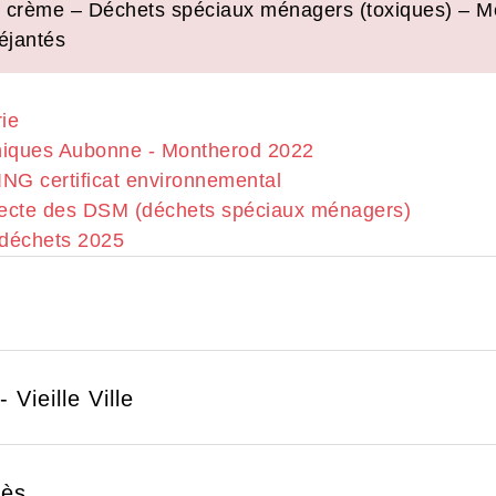
 et crème – Déchets spéciaux ménagers (toxiques) –
éjantés
ie
niques Aubonne - Montherod 2022
G certificat environnemental
lecte des DSM (déchets spéciaux ménagers)
 déchets 2025
 Vieille Ville
cès