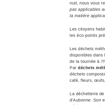
nuit, nous vous re
pas applicables au
la matière applica
Les citoyens habit
les éco-points pr
Les déchets métha
disponibles dans
de la tournée à 7
Par
déchets mét
déchets compostab
café, fleurs, œufs
La déchetterie de
d'Aubonne. Son ex