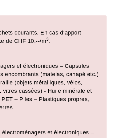
hets courants. En cas d’apport
3
taxe de CHF 10.--/m
.
agers et électroniques – Capsules
ts encombrants (matelas, canapé etc.)
ille (objets métalliques, vélos,
 vitres cassées) - Huile minérale et
– PET – Piles – Plastiques propres,
erres
 électroménagers et électroniques –