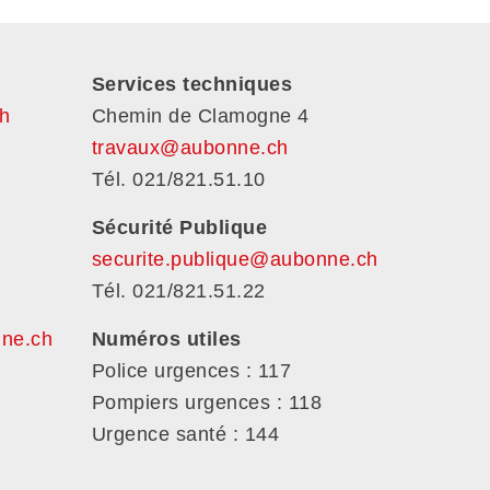
Services techniques
h
Chemin de Clamogne 4
travaux@aubonne.ch
Tél. 021/821.51.10
Sécurité Publique
securite.publique@aubonne.ch
Tél. 021/821.51.22
nne.ch
Numéros utiles
Police urgences : 117
Pompiers urgences : 118
Urgence santé : 144